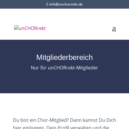
info@unchorrekt.de
Mitgliederbereich
Nur für unCHORrekt-Mitglieder
Du bist ein Chor-Mitglied? Dann kannst Du Dich
hier einloggen, Dein Profil verwalten und die