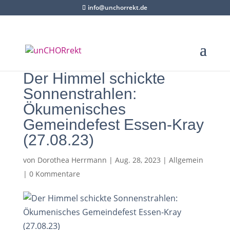
info@unchorrekt.de
Der Himmel schickte
Sonnenstrahlen:
Ökumenisches
Gemeindefest Essen-Kray
(27.08.23)
von
Dorothea Herrmann
|
Aug. 28, 2023
|
Allgemein
|
0 Kommentare