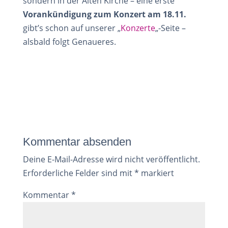
sondern in der Alten Kirche – eine erste
Vorankündigung zum Konzert am 18.11.
gibt’s schon auf unserer „
Konzerte
„-Seite –
alsbald folgt Genaueres.
Kommentar absenden
Deine E-Mail-Adresse wird nicht veröffentlicht.
Erforderliche Felder sind mit
*
markiert
Kommentar
*