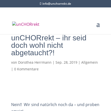
info@unchorrekt.de
unCHORrekt – ihr seid
doch wohl nicht
abgetaucht?!
von
Dorothea Herrmann
|
Sep. 28, 2019
|
Allgemein
|
0 Kommentare
Nein!! Wir sind natürlich noch da – und proben